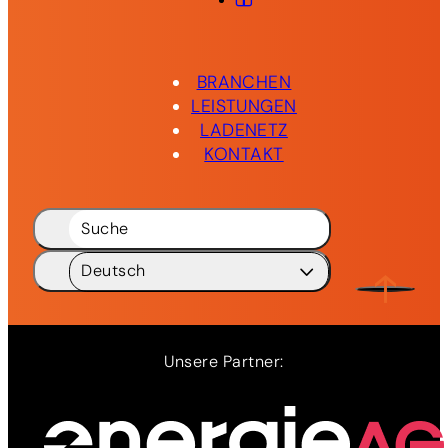
BRANCHEN
LEISTUNGEN
LADENETZ
KONTAKT
Suche
Deutsch
Deutsch
DE
English
EN
Unsere Partner: