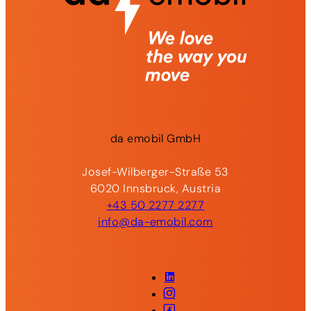
da
emobil
GmbH
Josef-Wilberger-Straße 53
6020 Innsbruck, Austria
+43 50 2277 2277
info@da-emobil.com
LinkedIn
Instagram
Facebook