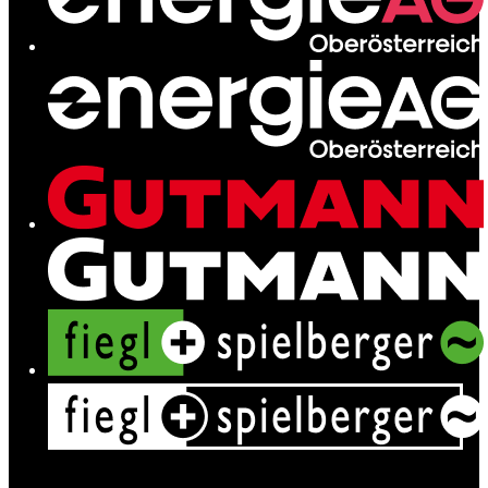
Ladenetz
Leistungen
News
Kontakt