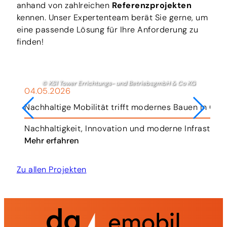
anhand von zahlreichen
Referenzprojekten
kennen. Unser Expertenteam berät Sie gerne, um
eine passende Lösung für Ihre Anforderung zu
finden!
© KS1 Tower Errichtungs- und BetriebsgmbH & Co KG
04.05.2026
Nachhaltige Mobilität trifft modernes Bauen in Gra
r.
Nachhaltigkeit, Innovation und moderne Infrastruk
Mehr erfahren
Zu allen Projekten