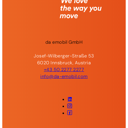
da
emobil
GmbH
Josef-Wilberger-Straße 53
6020 Innsbruck, Austria
+43 50 2277 2277
info@da-emobil.com
LinkedIn
Instagram
Facebook