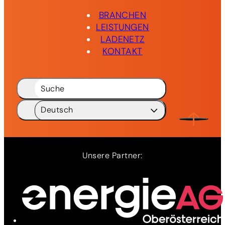
BRANCHEN
LEISTUNGEN
LADENETZ
KONTAKT
Suche
Deutsch
Deutsch
DE
English
EN
Unsere Partner:
Ladenetz