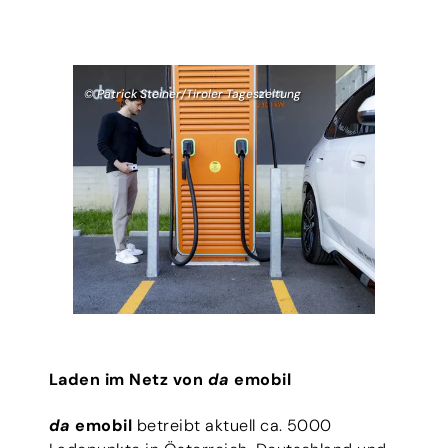
© Patrick Steiner/Tiroler Tageszeitung
Laden im Netz von
da
emobil
da
emobil
betreibt aktuell ca. 5000