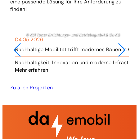
eine passende Lösung für Ihre Anforderung zu
finden!
© KS1 Tower Errichtungs- und BetriebsgmbH & Co KG
04.05.2026
Nachhaltige Mobilität trifft modernes Bauen in Gra
r.
Nachhaltigkeit, Innovation und moderne Infrastruk
Mehr erfahren
Zu allen Projekten