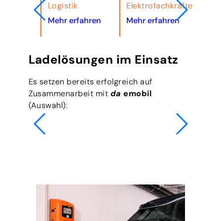
rpark
Logistik
Elektrofachkräfte & Pla
Mehr erfahren
Mehr erfahren
Ladelösungen im Einsatz
Es setzen bereits erfolgreich auf
Zusammenarbeit mit
da
emobil
(Auswahl):