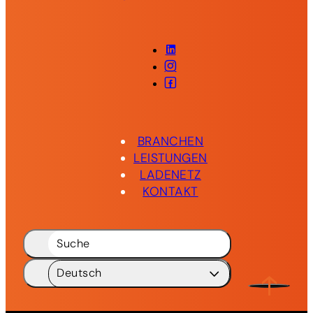
LinkedIn
Instagram
Facebook
BRANCHEN
LEISTUNGEN
LADENETZ
KONTAKT
Suche
Deutsch
Deutsch
DE