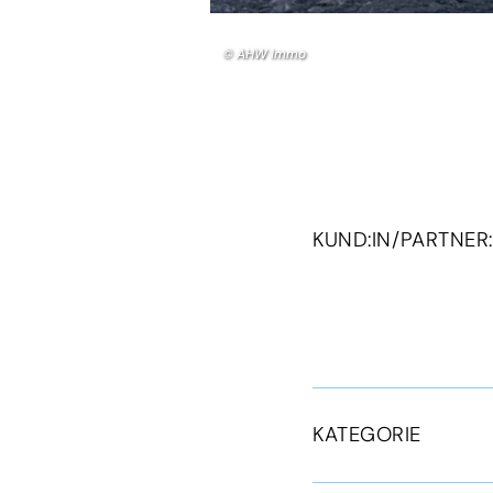
© AHW Immo
KUND:IN/PARTNER:
KATEGORIE