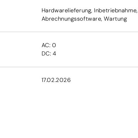
Hardwarelieferung, Inbetriebnahme,
Abrechnungssoftware, Wartung
AC: 0
DC: 4
17.02.2026