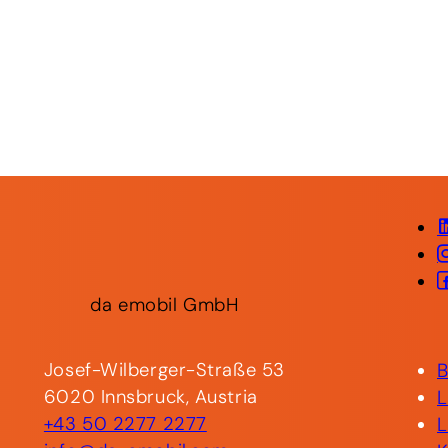
da
emobil
GmbH
Josef-Wilberger-Straße 53
6020 Innsbruck, Austria
+43 50 2277 2277