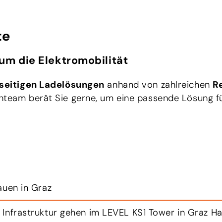
te
um die Elektromobilität
lseitigen Ladelösungen
anhand von zahlreichen
R
nteam berät Sie gerne, um eine passende Lösung fü
auen in Graz
 Infrastruktur gehen im LEVEL KS1 Tower in Graz Ha