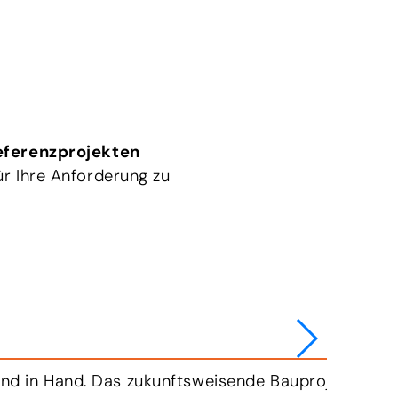
eferenzprojekten
r Ihre Anforderung zu
nd in Hand. Das zukunftsweisende Bauprojekt setzt