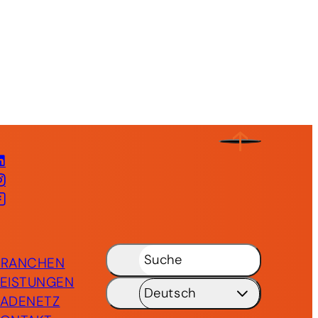
LinkedIn
Instagram
Facebook
Suche
BRANCHEN
LEISTUNGEN
Deutsch
LADENETZ