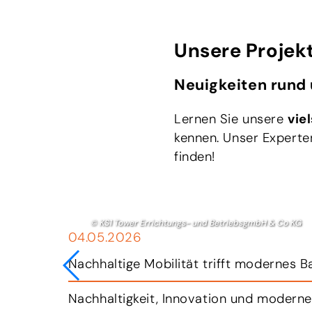
Unsere Projek
Neuigkeiten rund 
Lernen Sie unsere
vie
kennen. Unser Experte
finden!
© KS1 Tower Errichtungs- und BetriebsgmbH & Co KG
04.05.2026
Nachhaltige Mobilität trifft modernes B
m Jahr.
Nachhaltigkeit, Innovation und moderne