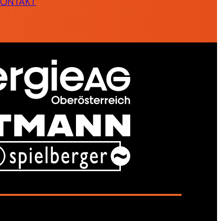
KONTAKT
Deutsch
DE
English
EN