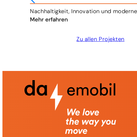
n kann.
Die Breitfuss Transport GmbH verfolgt ei
Mehr erfahren
Zu allen Projekten