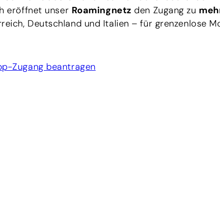
ch eröffnet unser
Roamingnetz
den Zugang zu
mehr
reich, Deutschland und Italien – für grenzenlose Mo
App-Zugang beantragen