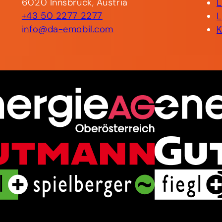
6020 Innsbruck, Austria
+43 50 2277 2277
info@da-emobil.com