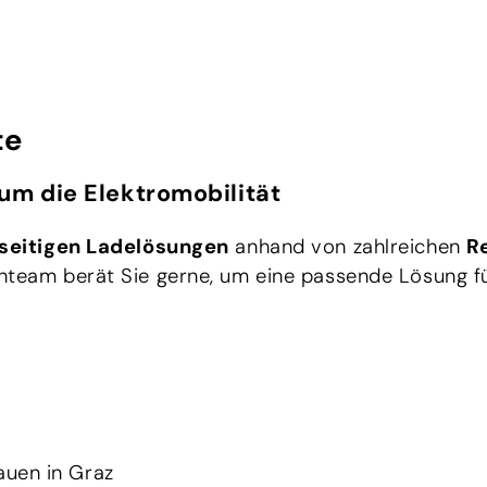
te
um die Elektromobilität
lseitigen Ladelösungen
anhand von zahlreichen
R
nteam berät Sie gerne, um eine passende Lösung fü
berg