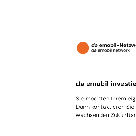
da
emobil investi
Sie möchten Ihrem eig
Dann kontaktieren Sie
wachsenden Zukunftsn