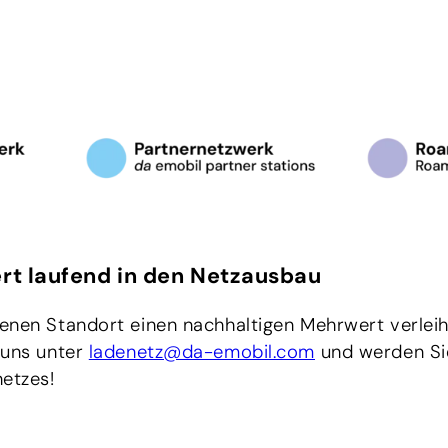
ert laufend in den Netzausbau
enen Standort einen nachhaltigen Mehrwert verlei
 uns unter
ladenetz@da-emobil.com
und werden Sie
etzes!