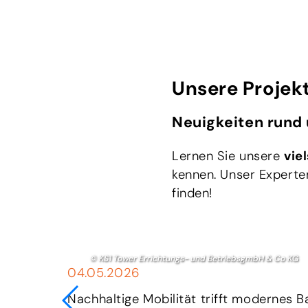
Unsere Projek
Neuigkeiten rund 
Lernen Sie unsere
vie
kennen. Unser Experte
finden!
© da emobil
09.04.2026
Zukunftsweisender Ladepark in Kapfen