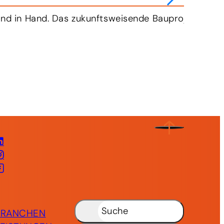
‑frei zu transportieren. Dafür wird kräftig in elekt
LinkedIn
Instagram
Facebook
Suche
BRANCHEN