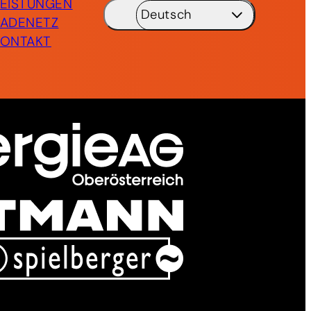
LEISTUNGEN
Deutsch
LADENETZ
KONTAKT
Deutsch
DE
English
EN