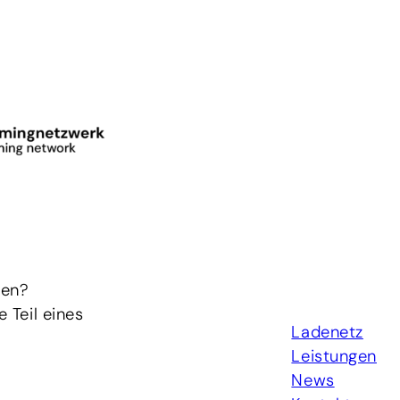
hen?
 Teil eines
Ladenetz
Leistungen
News