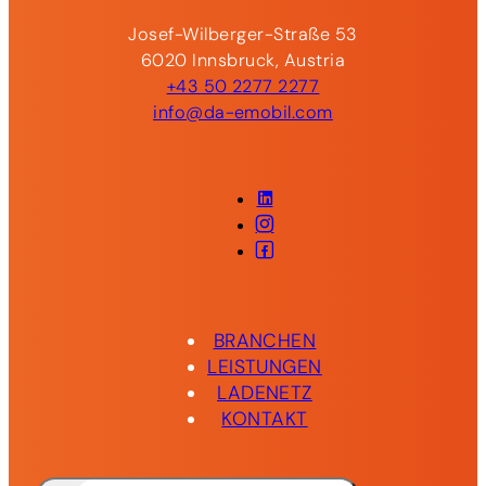
Josef-Wilberger-Straße 53
6020 Innsbruck, Austria
+43 50 2277 2277
info@da-emobil.com
LinkedIn
Instagram
Facebook
BRANCHEN
LEISTUNGEN
LADENETZ
KONTAKT