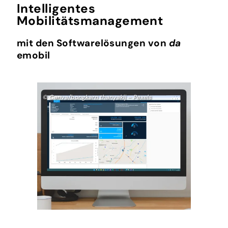
Intelligentes
Mobilitätsmanagement
mit den Softwarelösungen von
da
emobil
© Canva/bongkarn thanyakij – Pexels