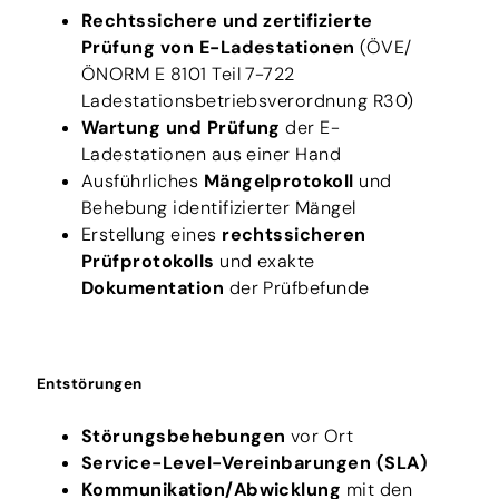
Rechtssichere und zertifizierte
Prüfung von E-Ladestationen
(ÖVE/
ÖNORM E 8101 Teil 7-722
Ladestationsbetriebs­verordnung R30)
Wartung und Prüfung
der E-
Ladestationen aus einer Hand
Ausführliches
Mängelprotokoll
und
Behebung identifizierter Mängel
Erstellung eines
rechtssicheren
Prüfprotokolls
und exakte
Dokumentation
der Prüfbefunde
Entstörungen
Störungsbehebungen
vor Ort
Service-Level-Vereinbarungen (SLA)
Kommunikation/Abwicklung
mit den