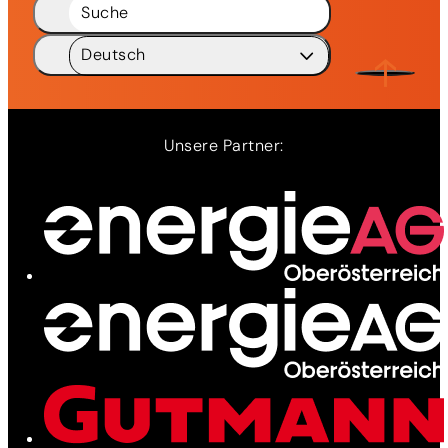
Suche
Deutsch
Deutsch
DE
English
EN
Unsere Partner:
Ladenetz
Leistungen
News
Kontakt