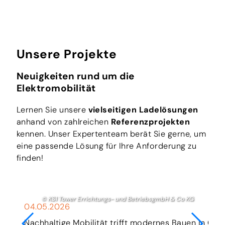
Unsere Projekte
Neuigkeiten rund um die
Elektromobilität
Lernen Sie unsere
vielseitigen Ladelösungen
anhand von zahlreichen
Referenzprojekten
kennen. Unser Expertenteam berät Sie gerne, um
eine passende Lösung für Ihre Anforderung zu
finden!
© KS1 Tower Errichtungs- und BetriebsgmbH & Co KG
04.05.2026
Nachhaltige Mobilität trifft modernes Bauen in Gra