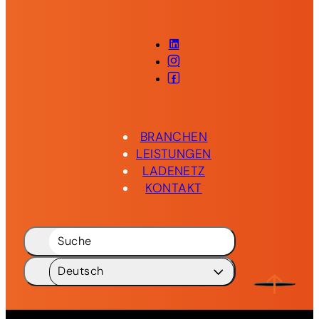
LinkedIn
Instagram
Facebook
BRANCHEN
LEISTUNGEN
LADENETZ
KONTAKT
Suche
Deutsch
Deutsch
DE
English
EN