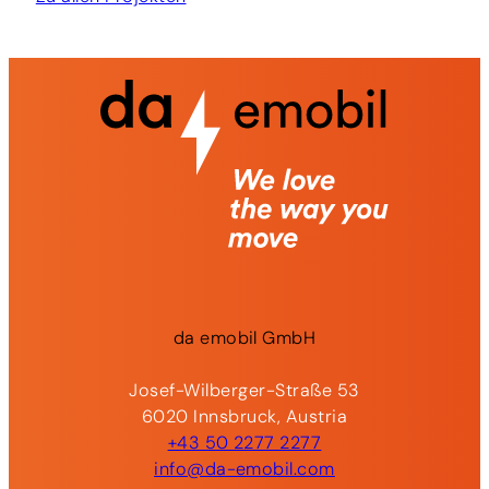
da
emobil
GmbH
Josef-Wilberger-Straße 53
6020 Innsbruck, Austria
+43 50 2277 2277
info@da-emobil.com