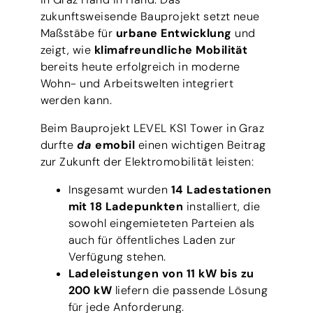
zukunftsweisende Bauprojekt setzt neue
Maßstäbe für
urbane Entwicklung
und
zeigt, wie
klimafreundliche Mobilität
bereits heute erfolgreich in moderne
Wohn- und Arbeitswelten integriert
werden kann.
Beim Bauprojekt LEVEL KS1 Tower in Graz
durfte
da
emobil
einen wichtigen Beitrag
zur Zukunft der Elektromobilität leisten:
Insgesamt wurden
14 Ladestationen
mit 18 Ladepunkten
installiert, die
sowohl eingemieteten Parteien als
auch für öffentliches Laden zur
Verfügung stehen.
Ladeleistungen von 11 kW bis zu
200 kW
liefern die passende Lösung
für jede Anforderung.