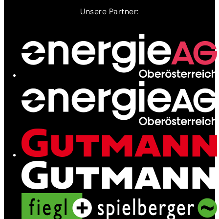
Unsere Partner:
Ladenetz
Leistungen
News
Kontakt