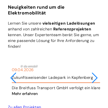
Neuigkeiten rund um die
Elektromobilität
Lernen Sie unsere
vielseitigen Ladelösungen
anhand von zahlreichen
Referenzprojekten
kennen. Unser Expertenteam berät Sie gerne, um
eine passende Lösung für Ihre Anforderung zu
finden!
© da emobil
09.04.2026
Zukunftsweisender Ladepark in Kapfenberg
hr.
Die Breitfuss Transport GmbH verfolgt ein klares Zi
Mehr erfahren
Zu allen Projekten