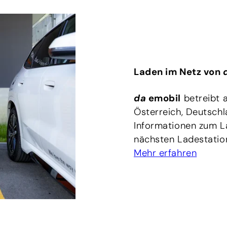
Laden im Netz von
da
emobil
betreibt 
Österreich, Deutschla
Informationen zum La
nächsten Ladestation 
Mehr erfahren