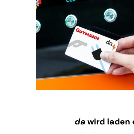
da
wird laden 