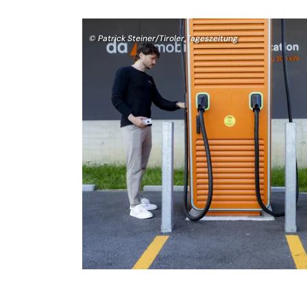
© Patrick Steiner/Tiroler Tageszeitung