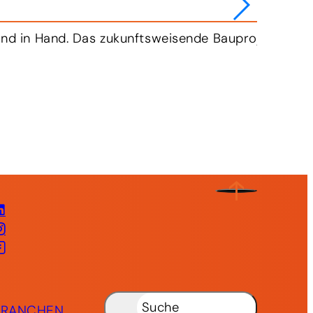
‑frei zu transportieren. Dafür wird kräftig in elekt
LinkedIn
Instagram
Facebook
Suche
BRANCHEN