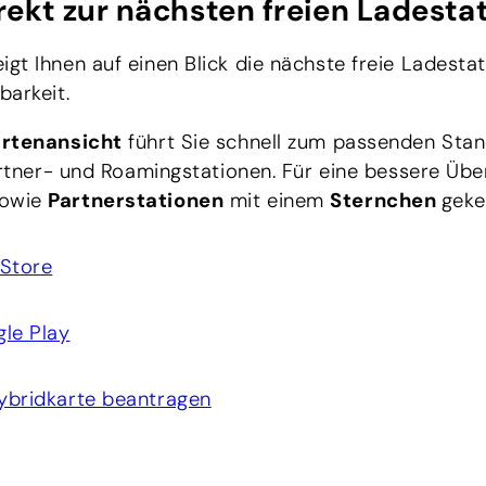
rekt zur nächsten freien Ladesta
igt Ihnen auf einen Blick die nächste freie Ladestat
barkeit.
artenansicht
führt Sie schnell zum passenden Sta
artner- und Roamingstationen. Für eine bessere Über
owie
Partnerstationen
mit einem
Sternchen
geke
Store
le Play
ybridkarte beantragen