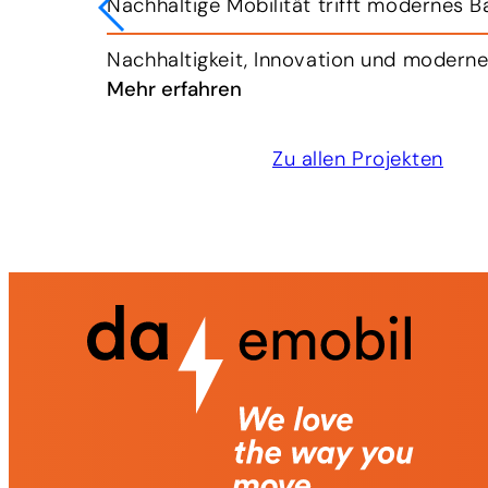
Zukunftsweisender Ladepark in Kapfen
n kann.
Die Breitfuss Transport GmbH verfolgt ei
Mehr erfahren
Zu allen Projekten