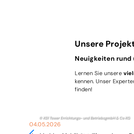
Unsere Projek
Neuigkeiten rund 
Lernen Sie unsere
vie
kennen. Unser Experte
finden!
© da emobil
09.04.2026