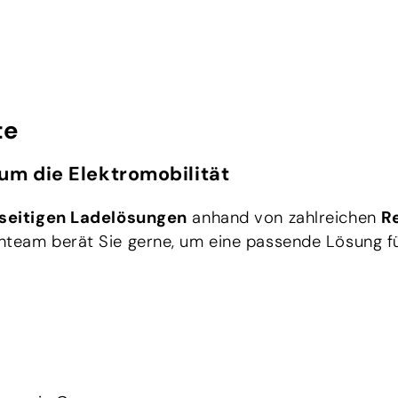
te
um die Elektromobilität
lseitigen Ladelösungen
anhand von zahlreichen
R
nteam berät Sie gerne, um eine passende Lösung fü