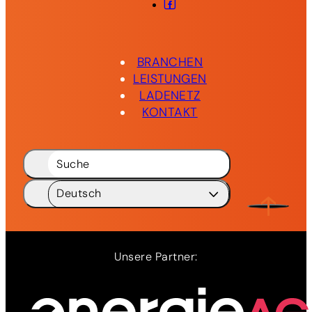
Facebook
BRANCHEN
LEISTUNGEN
LADENETZ
KONTAKT
Suche
Deutsch
Deutsch
DE
English
EN
Unsere Partner: