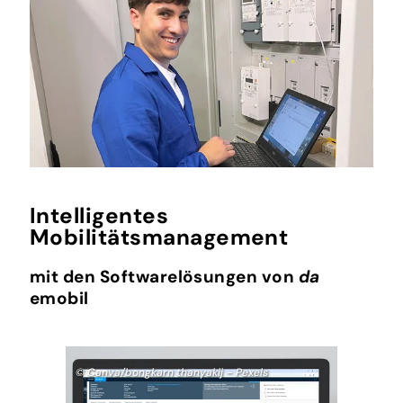
Intelligentes
Mobilitätsmanagement
mit den Softwarelösungen von
da
emobil
© Canva/bongkarn thanyakij – Pexels