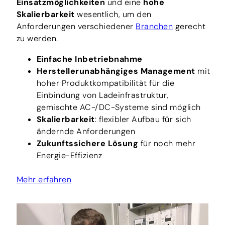
Einsatzmöglichkeiten
und eine
hohe
Skalierbarkeit
wesentlich, um den
Anforderungen verschiedener
Branchen
gerecht
zu werden.
Einfache Inbetriebnahme
Herstellerunabhängiges Management
mit
hoher Produktkompatibilität für die
Einbindung von Ladeinfrastruktur,
gemischte AC-/DC-Systeme sind möglich
Skalierbarkeit
: flexibler Aufbau für sich
ändernde Anforderungen
Zukunftssichere Lösung
für noch mehr
Energie-Effizienz
Mehr erfahren