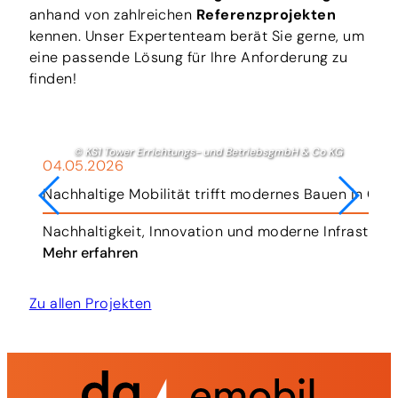
anhand von zahlreichen
Referenzprojekten
kennen. Unser Expertenteam berät Sie gerne, um
eine passende Lösung für Ihre Anforderung zu
finden!
© KS1 Tower Errichtungs- und BetriebsgmbH & Co KG
04.05.2026
Nachhaltige Mobilität trifft modernes Bauen in Gra
r.
Nachhaltigkeit, Innovation und moderne Infrastruk
Mehr erfahren
Zu allen Projekten