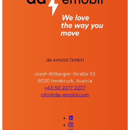
da
emobil
GmbH
Josef-Wilberger-Straße 53
6020 Innsbruck, Austria
+43 50 2277 2277
info@da-emobil.com
LinkedIn
Instagram