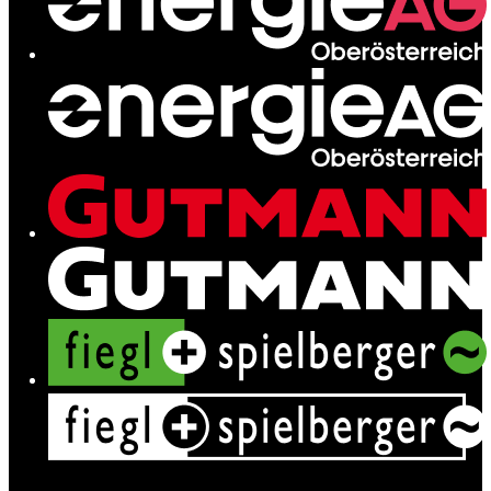
Ladenetz
Leistungen
News
Kontakt