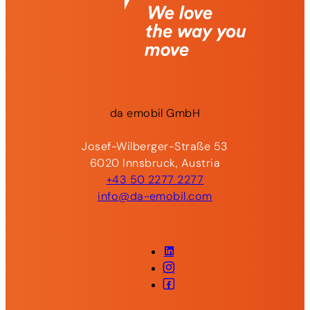
da
emobil
GmbH
Josef-Wilberger-Straße 53
6020 Innsbruck, Austria
+43 50 2277 2277
info@da-emobil.com
LinkedIn
Instagram
Facebook