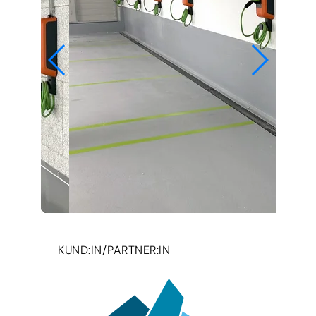
KUND:IN/PARTNER:IN
© da emobil