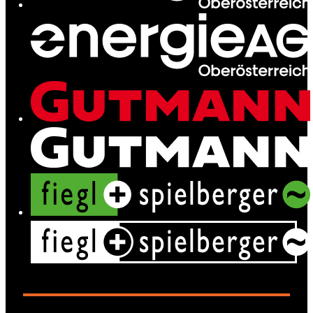
Ladenetz
Leistungen
News
Kontakt