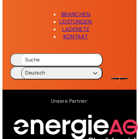
BRANCHEN
LEISTUNGEN
LADENETZ
KONTAKT
Suche
Deutsch
Deutsch
DE
English
EN
Unsere Partner: