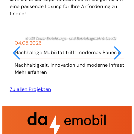
eine passende Lösung für Ihre Anforderung zu
finden!
© KS1 Tower Errichtungs- und BetriebsgmbH & Co KG
04.05.2026
Nachhaltige Mobilität trifft modernes Bauen in Gra
hr.
Nachhaltigkeit, Innovation und moderne Infrastruk
Mehr erfahren
Zu allen Projekten