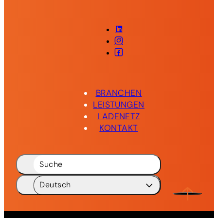
LinkedIn
Instagram
Facebook
BRANCHEN
LEISTUNGEN
LADENETZ
KONTAKT
Suche
Deutsch
Deutsch
DE
English
EN