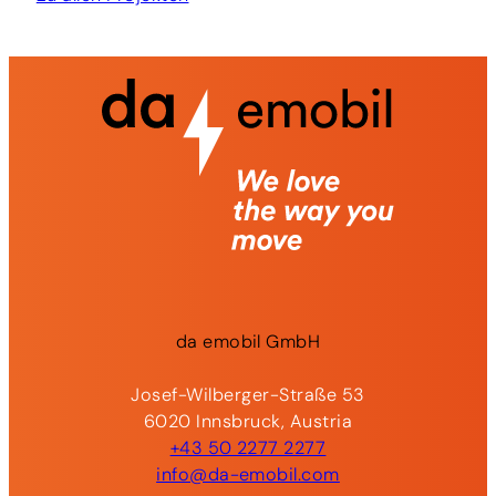
da
emobil
GmbH
Josef-Wilberger-Straße 53
6020 Innsbruck, Austria
+43 50 2277 2277
info@da-emobil.com