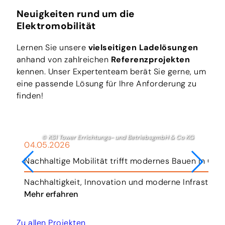
Neuigkeiten rund um die
Elektromobilität
Lernen Sie unsere
vielseitigen Ladelösungen
anhand von zahlreichen
Referenzprojekten
kennen. Unser Expertenteam berät Sie gerne, um
eine passende Lösung für Ihre Anforderung zu
finden!
© KS1 Tower Errichtungs- und BetriebsgmbH & Co KG
04.05.2026
Nachhaltige Mobilität trifft modernes Bauen in Gra
r.
Nachhaltigkeit, Innovation und moderne Infrastruk
Mehr erfahren
Zu allen Projekten