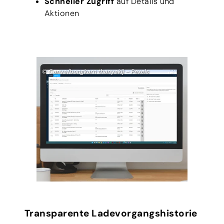
Schneller Zugriff
auf Details und
Aktionen
© Canva/bongkarn thanyakij – Pexels
Transparente Ladevorgangshistorie