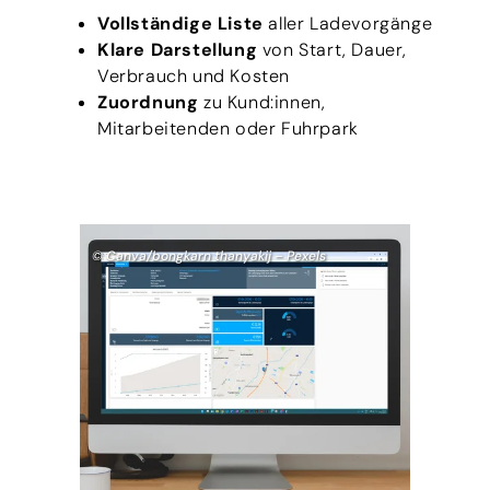
Vollständige Liste
aller Ladevorgänge
Klare Darstellung
von Start, Dauer,
Verbrauch und Kosten
Zuordnung
zu Kund:innen,
Mitarbeitenden oder Fuhrpark
© Canva/bongkarn thanyakij – Pexels