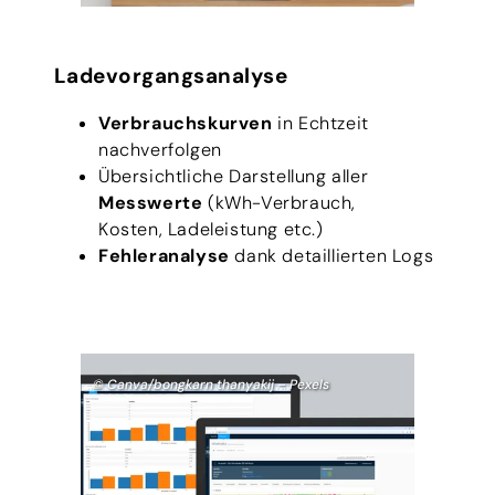
Ladevorgangsanalyse
Verbrauchskurven
in Echtzeit
nachverfolgen
Übersichtliche Darstellung aller
Messwerte
(kWh-Verbrauch,
Kosten, Ladeleistung etc.)
Fehleranalyse
dank detaillierten Logs
© Canva/bongkarn thanyakij – Pexels