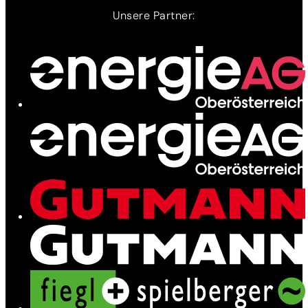
Unsere Partner:
Ladenetz
Leistungen
News
Kontakt