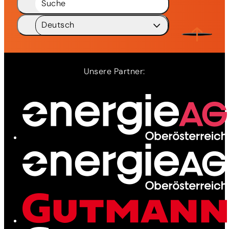
Suche
Deutsch
Deutsch
DE
Ladenetz
English
EN
Leistungen
Unsere Partner:
News
Kontakt