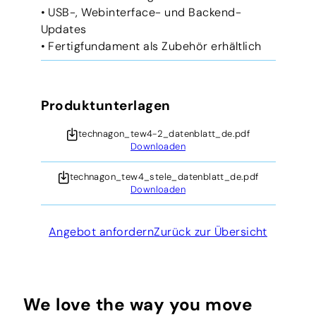
• USB-, Webinterface- und Backend-
Updates
• Fertigfundament als Zubehör erhältlich
Produktunterlagen
technagon_tew4-2_datenblatt_de.pdf
Downloaden
technagon_tew4_stele_datenblatt_de.pdf
Downloaden
Angebot anfordern
Zurück zur Übersicht
We love the way you move