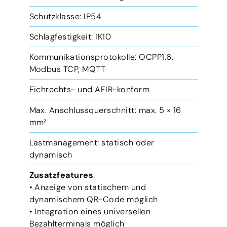
Schutzklasse: IP54
Schlagfestigkeit: IK10
Kommunikationsprotokolle: OCPP1.6,
Modbus TCP, MQTT
Eichrechts- und AFIR-konform
Max. Anschlussquerschnitt: max. 5 × 16
mm²
Lastmanagement: statisch oder
dynamisch
Zusatzfeatures
:
• Anzeige von statischem und
dynamischem QR-Code möglich
• Integration eines universellen
Bezahlterminals möglich