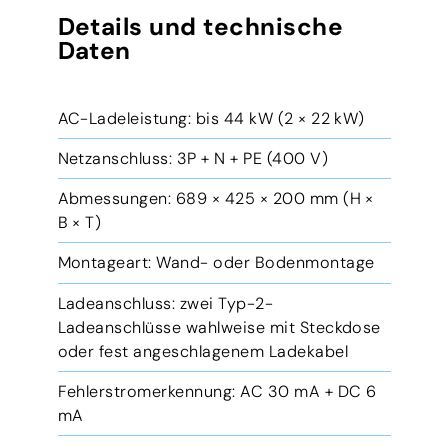
Details und technische
Daten
AC-Ladeleistung: bis 44 kW (2 × 22 kW)
Netzanschluss: 3P + N + PE (400 V)
Abmessungen: 689 × 425 × 200 mm (H ×
B × T)
Montageart: Wand- oder Bodenmontage
Ladeanschluss: zwei Typ-2-
Ladeanschlüsse wahlweise mit Steckdose
oder fest angeschlagenem Ladekabel
Fehlerstromerkennung: AC 30 mA + DC 6
mA