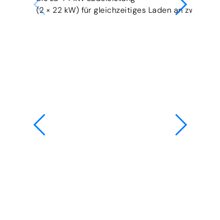
(2 × 22 kW) für gleichzeitiges Laden an zwei L