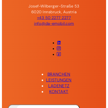
Josef-Wilberger-Straße 53
6020 Innsbruck, Austria
+43 50 2277 2277
info@da-emobil.com
LinkedIn
Instagram
Facebook
BRANCHEN
LEISTUNGEN
LADENETZ
KONTAKT