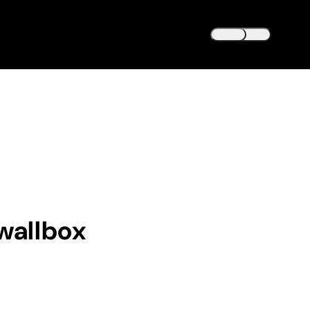
DEUTSCH
DE
ENGLISH
EN
wallbox