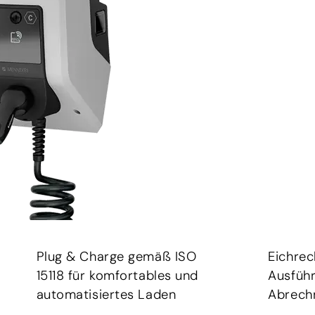
Plug & Charge gemäß ISO
Eichre
15118 für komfortables und
Ausführ
automatisiertes Laden
Abrech