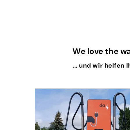
We love the w
... und wir helfen