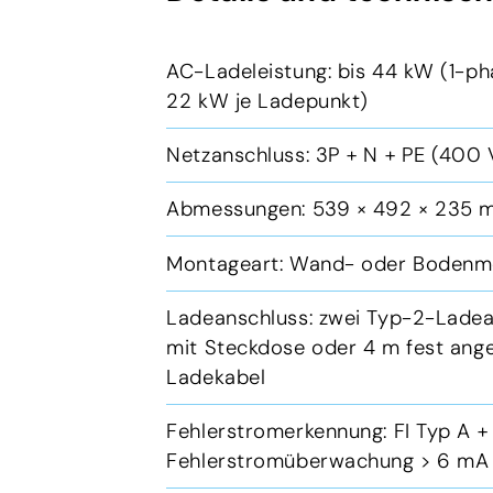
AC-Ladeleistung: bis 44 kW (1-ph
22 kW je Ladepunkt)
Netzanschluss: 3P + N + PE (400
Abmessungen: 539 × 492 × 235 m
Montageart: Wand- oder Boden
Ladeanschluss: zwei Typ-2-Ladea
mit Steckdose oder 4 m fest an
Ladekabel
Fehlerstromerkennung: FI Typ A 
Fehlerstromüberwachung > 6 m