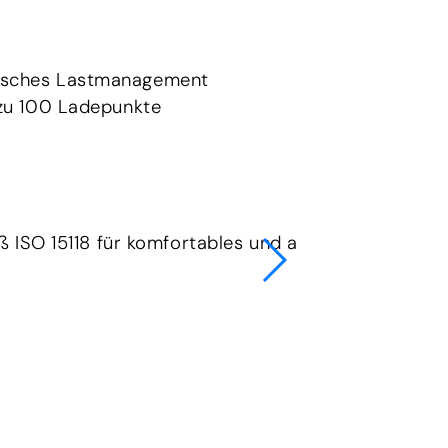
sches Lastmanagement
 zu 100 Ladepunkte
 ISO 15118 für komfortables und automatisiertes 