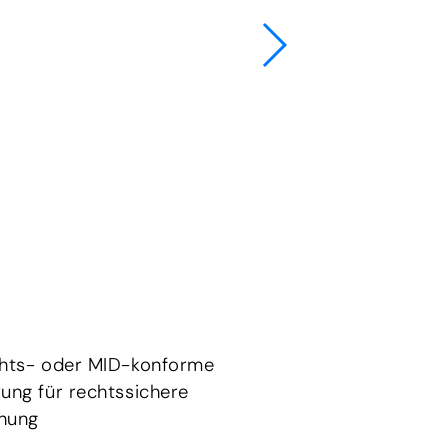
chts- oder MID-konforme
ung für rechtssichere
nung