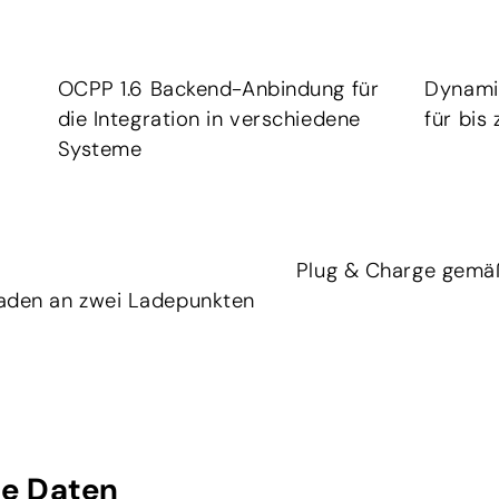
OCPP 1.6 Backend-Anbindung für
Dynami
die Integration in verschiedene
für bis
Systeme
Plug & Charge gemäß
 Laden an zwei Ladepunkten
he Daten