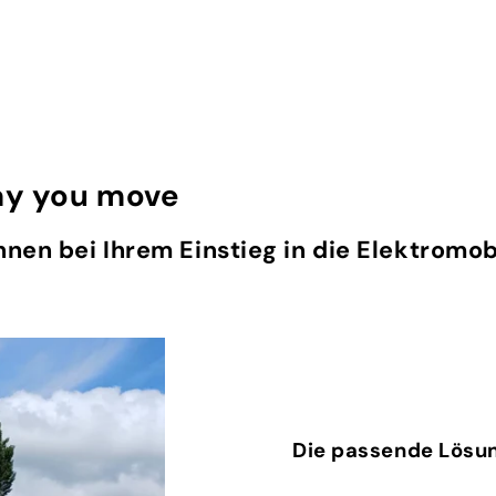
ay you move
 Ihnen bei Ihrem Einstieg in die Elektromob
Die passende Lösun