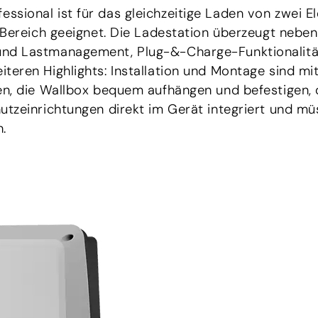
sional ist für das gleichzeitige Laden von zwei E
 Bereich geeignet. Die Ladestation überzeugt neben 
nd Lastmanagement, Plug-&-Charge-Funktionalität
teren Highlights: Installation und Montage sind mi
n, die Wallbox bequem aufhängen und befestigen, di
tzeinrichtungen direkt im Gerät integriert und müss
.