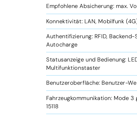
Empfohlene Absicherung: max. V
Konnektivität: LAN, Mobilfunk (4
Authentifizierung: RFID, Backend-
Autocharge
Statusanzeige und Bedienung: LE
Multifunktionstaster
Benutzeroberfläche: Benutzer-W
Fahrzeugkommunikation: Mode 3 g
15118