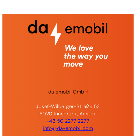
da
emobil
GmbH
Josef-Wilberger-Straße 53
6020 Innsbruck, Austria
+43 50 2277 2277
info@da-emobil.com