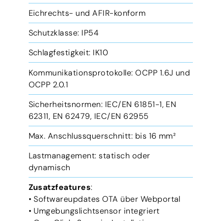
Eichrechts- und AFIR-konform
Schutzklasse: IP54
Schlagfestigkeit: IK10
Kommunikationsprotokolle: OCPP 1.6J und
OCPP 2.0.1
Sicherheitsnormen: IEC/EN 61851-1, EN
62311, EN 62479, IEC/EN 62955
Max. Anschlussquerschnitt: bis 16 mm²
Lastmanagement: statisch oder
dynamisch
Zusatzfeatures
:
• Softwareupdates OTA über Webportal
• Umgebungslichtsensor integriert