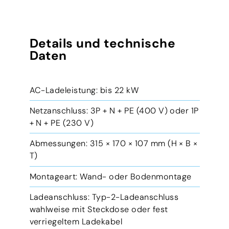
Details und technische
Daten
AC-Ladeleistung: bis 22 kW
Netzanschluss: 3P + N + PE (400 V) oder 1P
+ N + PE (230 V)
Abmessungen: 315 × 170 × 107 mm (H × B ×
T)
Montageart: Wand- oder Bodenmontage
Ladeanschluss: Typ-2-Ladeanschluss
wahlweise mit Steckdose oder fest
verriegeltem Ladekabel