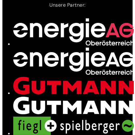
Unsere Partner:
Ladenetz
Leistungen
News
Kontakt