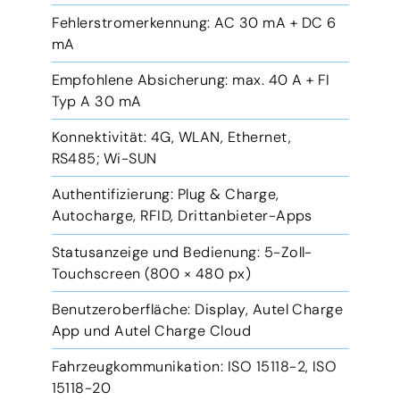
Fehlerstromerkennung: AC 30 mA + DC 6
mA
Empfohlene Absicherung: max. 40 A + FI
Typ A 30 mA
Konnektivität: 4G, WLAN, Ethernet,
RS485; Wi-SUN
Authentifizierung: Plug & Charge,
Autocharge, RFID, Drittanbieter-Apps
Statusanzeige und Bedienung: 5-Zoll-
Touchscreen (800 × 480 px)
Benutzeroberfläche: Display, Autel Charge
App und Autel Charge Cloud
Fahrzeugkommunikation: ISO 15118-2, ISO
15118-20