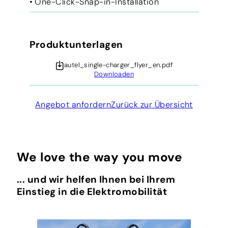
• One-Click-Snap-in-Installation
Produktunterlagen
autel_single-charger_flyer_en.pdf
Downloaden
Angebot anfordern
Zurück zur Übersicht
We love the way you move
... und wir helfen Ihnen bei Ihrem
Einstieg in die Elektromobilität