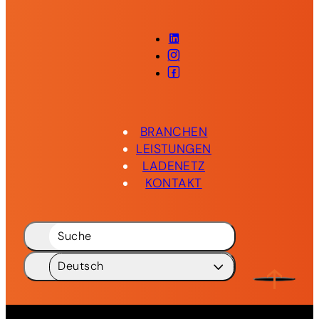
LinkedIn
Instagram
Facebook
BRANCHEN
LEISTUNGEN
LADENETZ
KONTAKT
Suche
Deutsch
Deutsch
DE
English
EN